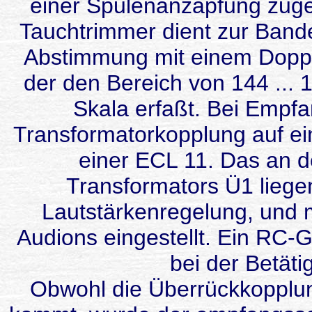
einer Spulenanzapfung zugefü
Tauchtrimmer dient zur Bande
Abstimmung mit einem Dopp
der den Bereich von 144 ... 1
Skala erfaßt. Bei Empfan
Transformatorkopplung auf ein
einer ECL 11. Das an 
Transformators Ü1 liege
Lautstärkenregelung, und 
Audions eingestellt. Ein RC-G
bei der Betäti
Obwohl die Überrückkopplung