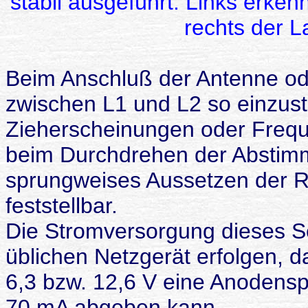
stabil ausgeführt. Links erke
rechts der L
Beim Anschluß der Antenne od
zwischen L1 und L2 so einzust
Zieherscheinungen oder Frequ
beim Durchdrehen der Abstimm
sprungweises Aussetzen der R
feststellbar.
Die Stromversorgung dieses 
üblichen Netzgerät erfolgen,
6,3 bzw. 12,6 V eine Anodensp
70 mA abgeben kann.