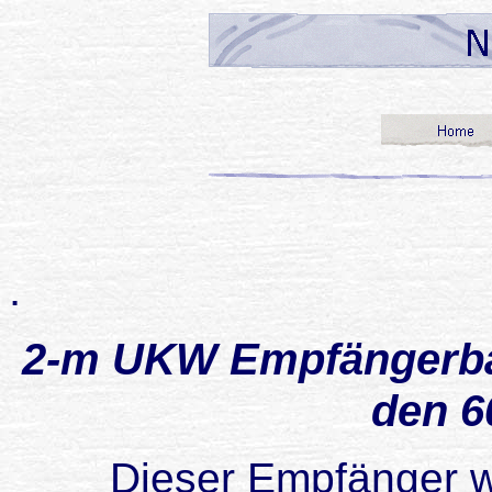
.
2-m UKW Empfängerbau
den 6
Dieser Empfänger w