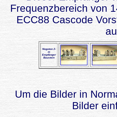
Frequenzbereich von 
ECC88 Cascode Vorst
au
Nogoton 2-
m
Empfänger
Baustein
Um die Bilder in Norma
Bilder ein