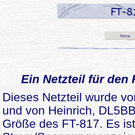
Ein Netzteil für de
Dieses Netzteil wurde v
und von Heinrich, DL5BB
Größe des FT-817. Es ist 