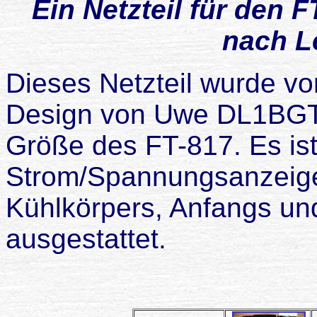
Ein Netzteil für den 
nach L
Dieses Netzteil wurde 
Design von Uwe DL1BGT 
Größe des FT-817. Es ist 
Strom/Spannungsanzeige
Kühlkörpers, Anfangs un
ausgestattet.