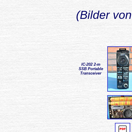
(Bilder vo
IC-202 2-m
SSB Portable
Transceiver