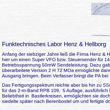
Funktechnisches Labor Henz & Hellborg
Anfang der siebziger Jahre ließ die Firma Henz &
hier um einen Super VFO bzw. Steuersender für 14
Betriebsspannung 50mW Sendeleistung. Dazu gab es
überarbeitete Version 2 H 72 MOa ermöglichte da
Ausgang bringen. Beim Verfasser bringt die PA bei
Das Fertigungsspektrum reichte aber bis hin zu SS
für das 2-m-Band RPB 109,
5 Auflage, ausführlic
Beliebtheit in
Bastlerkreisen, ermöglichten sie d
siedelte später nach Berenbostel um und fertigte do