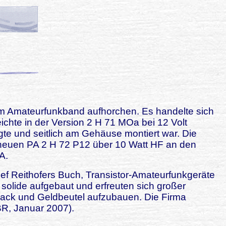
 2m Amateurfunkband aufhorchen. Es handelte sich
chte in der Version 2 H 71 MOa bei 12 Volt
e und seitlich am Gehäuse montiert war. Die
 neuen PA 2 H 72 P12 über 10 Watt HF an den
A.
sef Reithofers Buch, Transistor-Amateurfunkgeräte
solide aufgebaut und erfreuten sich großer
ack und Geldbeutel aufzubauen. Die Firma
, Januar 2007).