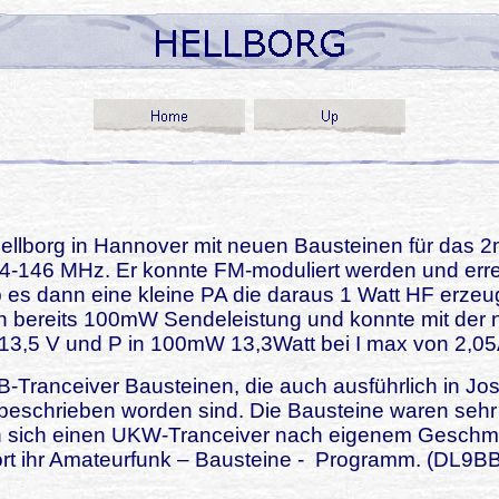
 Hellborg in Hannover mit neuen Bausteinen für das
4-146 MHz. Er konnte FM-moduliert werden und errei
 dann eine kleine PA die daraus 1 Watt HF erzeugt
nn bereits 100mW Sendeleistung und konnte mit der
 13,5 V und P in 100mW 13,3Watt bei I max von 2,05
B-Tranceiver Bausteinen, die auch ausführlich in Jo
h beschrieben worden sind. Die Bausteine waren sehr 
och sich einen UKW-Tranceiver nach eigenem Geschm
rt ihr Amateurfunk – Bausteine -
Programm. (
DL9BBR