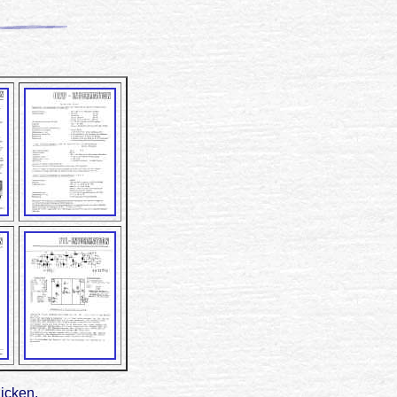
licken.