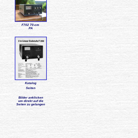
F702 70-cm
PA
Katalog
Seiten
Bilder anklicken
um direkt auf die
Seiten zu gelangen