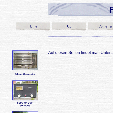
Auf diesen Seiten findet man Unterl
23-cm Konverter
F200 PA 2-m
UKW-PA