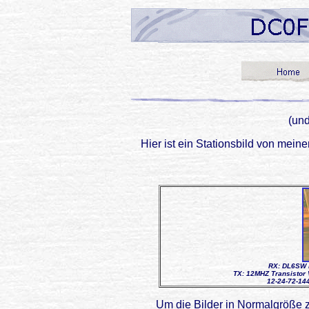
(und
Hier ist ein Stationsbild von mein
RX: DL6SW 
TX: 12MHZ Transistor
12-24-72-14
Um die Bilder in Normalgröße zu