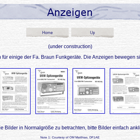
(under construction)
 für einige der Fa. Braun Funkgeräte. Die Anzeigen bewegen s
e Bilder in Normalgröße zu betrachten, bitte Bilder einfach ankl
Note 1: Courtesy of OM Matthias, DF1AE