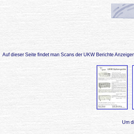
Auf dieser Seite findet man Scans der UKW Berichte Anzeigen
Um di