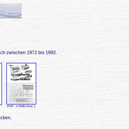
ich zwischen 1972 bis 1992.
(PDF - 4.5MB) Note 1
icken.