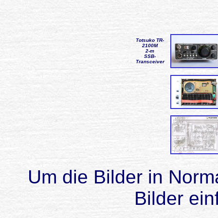
Totsuko TR-
2100M
2-m
SSB-
Transceiver
Um die Bilder in Norma
Bilder ein