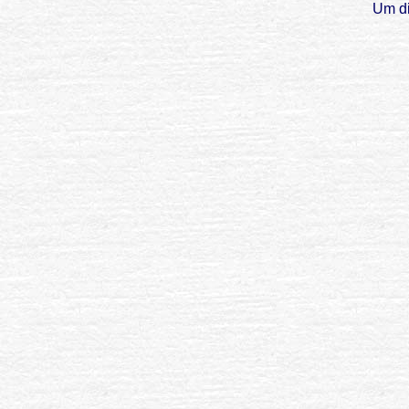
Um di