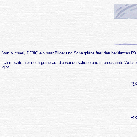
Von Michael, DF3IQ ein paar Bilder und Schaltpläne fuer den berühmten RX57
Ich möchte hier noch gerne auf die wunderschöne und interessannte Webse
gibt.
RX
RX