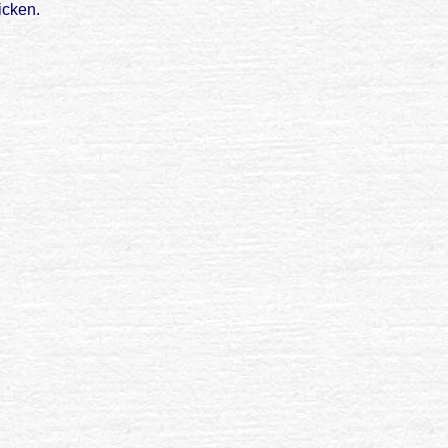
icken.